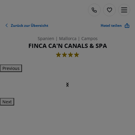
Zurück zur Übersicht
Hotel teilen
Spanien | Mallorca | Campos
FINCA CA'N CANALS & SPA
4
Previous
Next