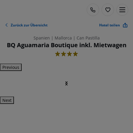
Zurück zur Übersicht
Hotel teilen
Spanien | Mallorca | Can Pastilla
BQ Aguamaria Boutique inkl. Mietwagen
4
Previous
Next