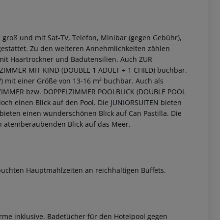
groß und mit Sat-TV, Telefon, Minibar (gegen Gebühr),
estattet. Zu den weiteren Annehmlichkeiten zählen
mit Haartrockner und Badutensilien.
Auch ZUR
LZIMMER MIT KIND (DOUBLE 1 ADULT + 1 CHILD) buchbar.
mit einer Größe von 13-16 m² buchbar.
Auch als
ZIMMER bzw. DOPPELZIMMER POOLBLICK (DOUBLE POOL
och einen Blick auf den Pool.
Die JUNIORSUITEN bieten
 bieten einen wunderschönen Blick auf Can Pastilla.
Die
 akzeptieren
en atemberaubenden Blick auf das Meer.
buchten Hauptmahlzeiten an reichhaltigen Buffets.
me inklusive. Badetücher für den Hotelpool gegen