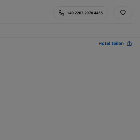
+49 2203 2970 4455
Hotel teilen