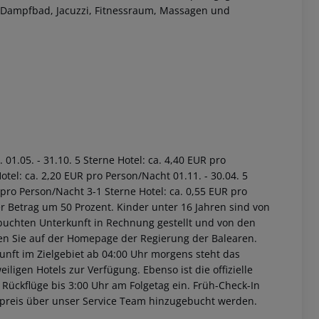
 Dampfbad, Jacuzzi, Fitnessraum, Massagen und
01.05. - 31.10. 5 Sterne Hotel: ca. 4,40 EUR pro
tel: ca. 2,20 EUR pro Person/Nacht 01.11. - 30.04. 5
 pro Person/Nacht 3-1 Sterne Hotel: ca. 0,55 EUR pro
r Betrag um 50 Prozent. Kinder unter 16 Jahren sind von
buchten Unterkunft in Rechnung gestellt und von den
nden Sie auf der Homepage der Regierung der Balearen.
unft im Zielgebiet ab 04:00 Uhr morgens steht das
iligen Hotels zur Verfügung. Ebenso ist die offizielle
 Rückflüge bis 3:00 Uhr am Folgetag ein. Früh-Check-In
fpreis über unser Service Team hinzugebucht werden.