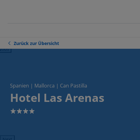
Zurück zur Übersicht
ious
Spanien | Mallorca | Can Pastilla
Hotel Las Arenas
4
Next