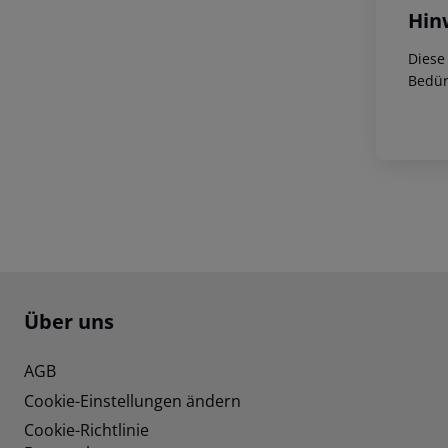
Hin
Diese
Bedür
Footer
Footer navigation
Über uns
AGB
Cookie-Einstellungen ändern
Cookie-Richtlinie