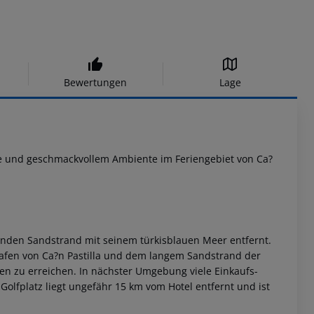
Bewertungen
Lage
e und geschmackvollem Ambiente im Feriengebiet von Ca?
denden Sandstrand mit seinem türkisblauen Meer entfernt.
hafen von Ca?n Pastilla und dem langem Sandstrand der
en zu erreichen. In nächster Umgebung viele Einkaufs-
Golfplatz liegt ungefähr 15 km vom Hotel entfernt und ist