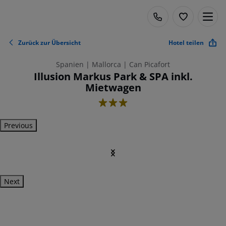
Zurück zur Übersicht
Hotel teilen
Spanien | Mallorca | Can Picafort
Illusion Markus Park & SPA inkl.
Mietwagen
3
Previous
Next