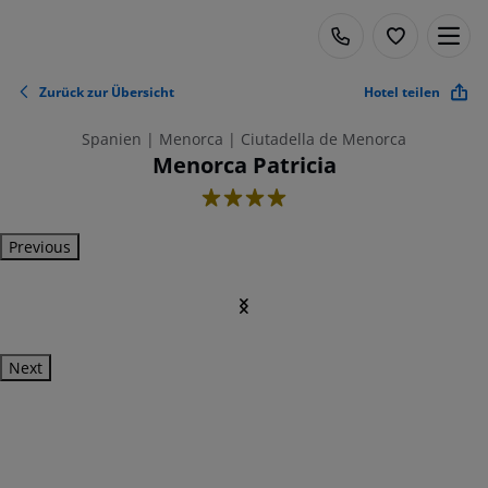
Zurück zur Übersicht
Hotel teilen
Spanien | Menorca | Ciutadella de Menorca
Menorca Patricia
4
Previous
Next