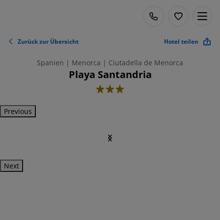
Zurück zur Übersicht
Hotel teilen
Spanien | Menorca | Ciutadella de Menorca
Playa Santandria
3
Previous
Next