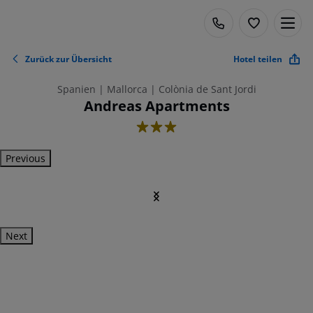
Zurück zur Übersicht
Hotel teilen
Spanien | Mallorca | Colònia de Sant Jordi
Andreas Apartments
3
Previous
Next