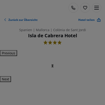
Zurück zur Übersicht
Hotel teilen
Spanien | Mallorca | Colònia de Sant Jordi
Isla de Cabrera Hotel
4
Previous
Next