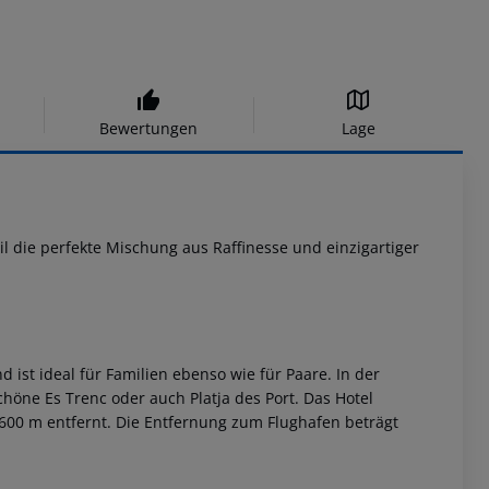
Bewertungen
Lage
l die perfekte Mischung aus Raffinesse und einzigartiger
d ist ideal für Familien ebenso wie für Paare. In der
höne Es Trenc oder auch Platja des Port. Das Hotel
 600 m entfernt. Die Entfernung zum Flughafen beträgt