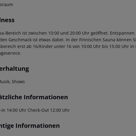
ssraum
lness
pa-Bereich ist zwischen 10:00 und 20:00 Uhr geöffnet. Entspannen
eden Geschmack ist etwas dabei. In der Finnischen Sauna können Sie
bereich erst ab 16/Kinder unter 16 von 10:00 Uhr bis 15:00 Uhr i
geservice.
erhaltung
Musik, Shows
ätzliche Informationen
-In 14:00 Uhr
Check-Out 12:00 Uhr
htige Informationen