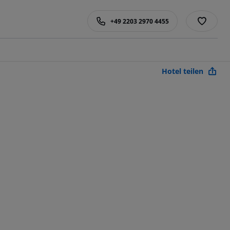
+49 2203 2970 4455
Hotel teilen