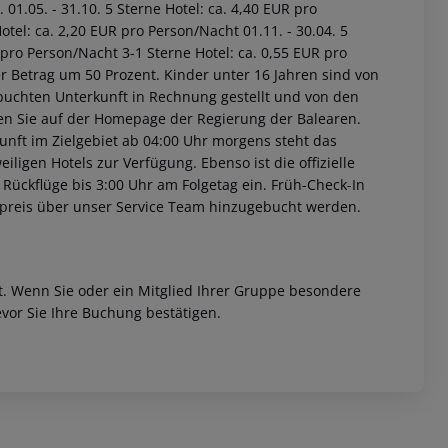
01.05. - 31.10. 5 Sterne Hotel: ca. 4,40 EUR pro
tel: ca. 2,20 EUR pro Person/Nacht 01.11. - 30.04. 5
 pro Person/Nacht 3-1 Sterne Hotel: ca. 0,55 EUR pro
r Betrag um 50 Prozent. Kinder unter 16 Jahren sind von
buchten Unterkunft in Rechnung gestellt und von den
nden Sie auf der Homepage der Regierung der Balearen.
unft im Zielgebiet ab 04:00 Uhr morgens steht das
iligen Hotels zur Verfügung. Ebenso ist die offizielle
 Rückflüge bis 3:00 Uhr am Folgetag ein. Früh-Check-In
fpreis über unser Service Team hinzugebucht werden.
et. Wenn Sie oder ein Mitglied Ihrer Gruppe besondere
vor Sie Ihre Buchung bestätigen.