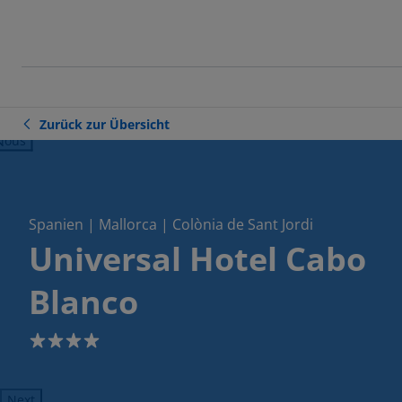
Zurück zur Übersicht
ious
Spanien | Mallorca | Colònia de Sant Jordi
Universal Hotel Cabo
Blanco
4
Next