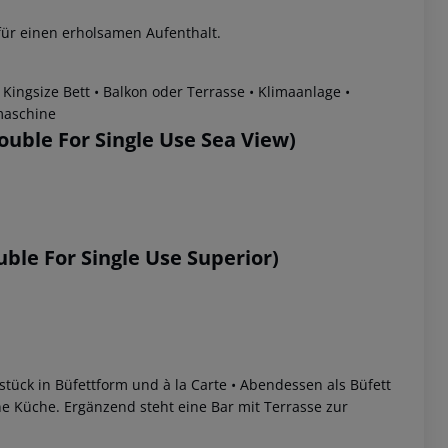
ür einen erholsamen Aufenthalt.
 Kingsize Bett
• Balkon oder Terrasse
• Klimaanlage
•
maschine
uble For Single Use Sea View)
 akzeptieren
le For Single Use Superior)
stück in Büfettform und à la Carte
• Abendessen als Büfett
e Küche. Ergänzend steht eine Bar mit Terrasse zur