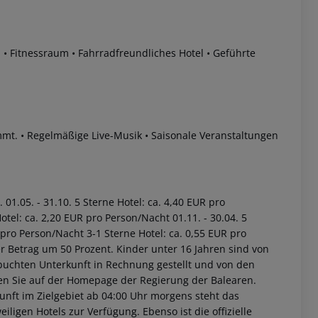
.
• Fitnessraum
• Fahrradfreundliches Hotel
• Geführte
mmt.
• Regelmäßige Live-Musik
• Saisonale Veranstaltungen
01.05. - 31.10. 5 Sterne Hotel: ca. 4,40 EUR pro
tel: ca. 2,20 EUR pro Person/Nacht 01.11. - 30.04. 5
 pro Person/Nacht 3-1 Sterne Hotel: ca. 0,55 EUR pro
r Betrag um 50 Prozent. Kinder unter 16 Jahren sind von
buchten Unterkunft in Rechnung gestellt und von den
nden Sie auf der Homepage der Regierung der Balearen.
unft im Zielgebiet ab 04:00 Uhr morgens steht das
iligen Hotels zur Verfügung. Ebenso ist die offizielle