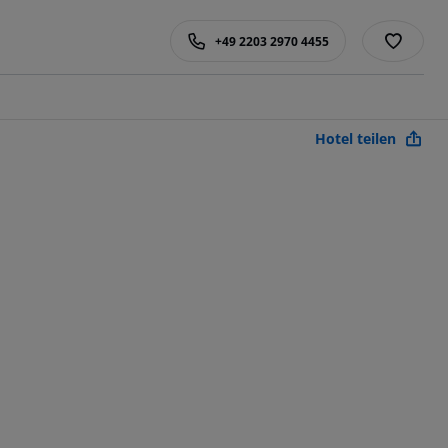
+49 2203 2970 4455
Hotel teilen