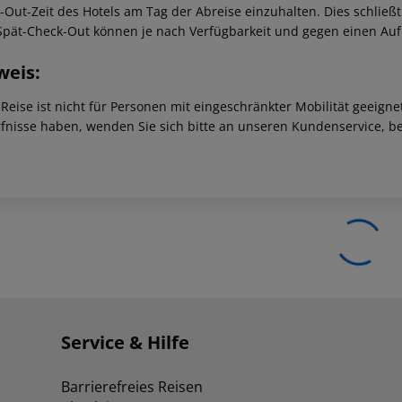
-Out-Zeit des Hotels am Tag der Abreise einzuhalten. Dies schließt
Spät-Check-Out können je nach Verfügbarkeit und gegen einen Au
weis:
 Reise ist nicht für Personen mit eingeschränkter Mobilität geeign
fnisse haben, wenden Sie sich bitte an unseren Kundenservice, be
Service & Hilfe
Barrierefreies Reisen