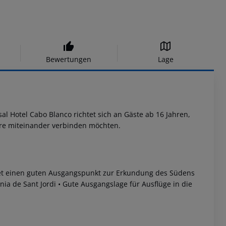
Bewertungen
Lage
sal Hotel Cabo Blanco richtet sich an Gäste ab 16 Jahren,
äre miteinander verbinden möchten.
etet einen guten Ausgangspunkt zur Erkundung des Südens
ia de Sant Jordi
• Gute Ausgangslage für Ausflüge in die