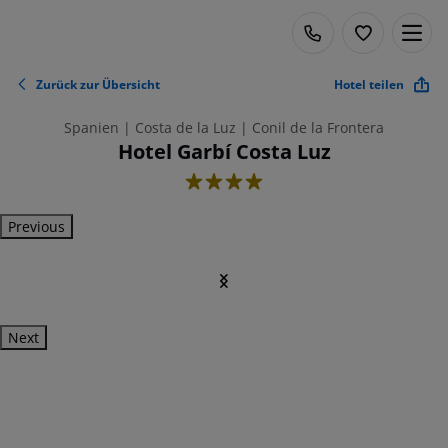
Zurück zur Übersicht
Hotel teilen
Spanien | Costa de la Luz | Conil de la Frontera
Hotel Garbí Costa Luz
4
Previous
Next