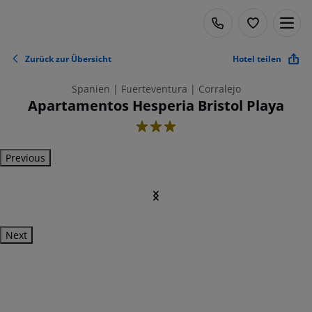
Zurück zur Übersicht
Hotel teilen
Spanien | Fuerteventura | Corralejo
Apartamentos Hesperia Bristol Playa
3
Previous
Next