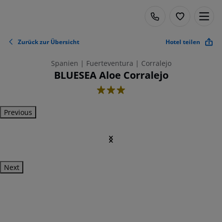
Zurück zur Übersicht
Hotel teilen
Spanien | Fuerteventura | Corralejo
BLUESEA Aloe Corralejo
3
Previous
Next