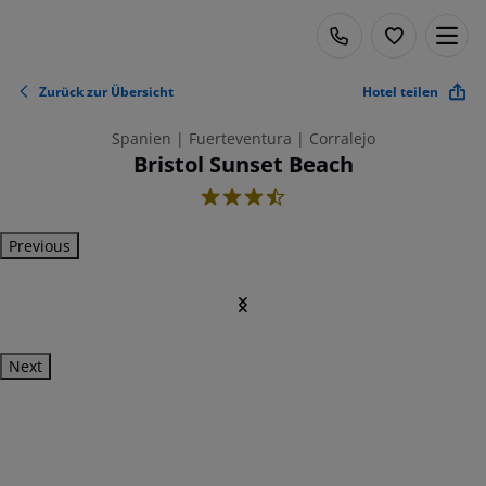
Zurück zur Übersicht
Hotel teilen
Spanien | Fuerteventura | Corralejo
Bristol Sunset Beach
3.5
Previous
Next