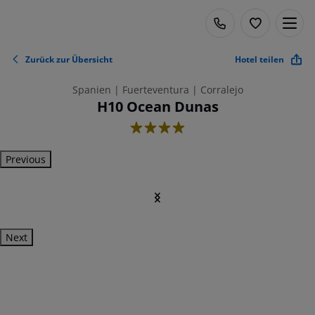
Zurück zur Übersicht
Hotel teilen
Spanien | Fuerteventura | Corralejo
H10 Ocean Dunas
4
Previous
Next