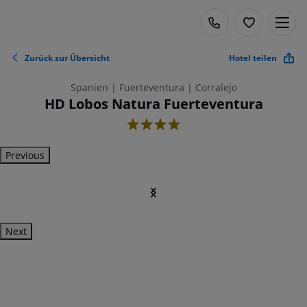
Zurück zur Übersicht
Hotel teilen
Spanien | Fuerteventura | Corralejo
HD Lobos Natura Fuerteventura
4
Previous
Next