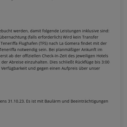
bucht werden, damit folgende Leistungen inklusive sind:
übernachtung (falls erforderlich) Wird kein Transfer
 Teneriffa Flughafen (TFS) nach La Gomera findet mit der
Teneriffa notwendig sein. Bei planmäßiger Ankunft im
st ab der offiziellen Check-In-Zeit des jeweiligen Hotels
 der Abreise einzuhalten. Dies schließt Rückflüge bis 3:00
 Verfügbarkeit und gegen einen Aufpreis über unser
ns 31.10.23. Es ist mit Baulärm und Beeinträchtigungen