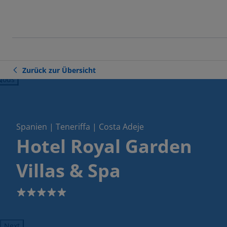
Zurück zur Übersicht
ious
Spanien | Teneriffa | Costa Adeje
Hotel Royal Garden
Villas & Spa
5
Next