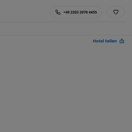
+49 2203 2970 4455
Hotel teilen