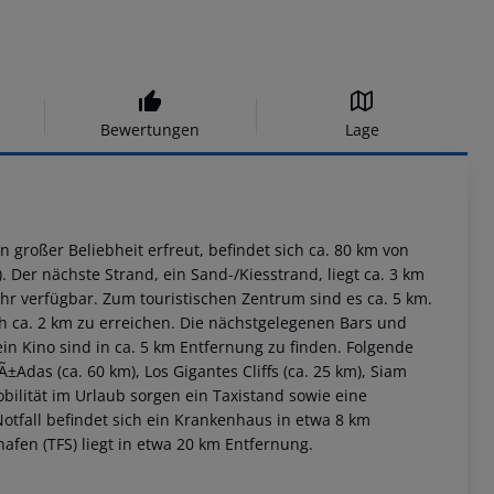
Bewertungen
Lage
 großer Beliebheit erfreut, befindet sich ca. 80 km von
). Der nächste Strand, ein Sand-/Kiesstrand, liegt ca. 3 km
 verfügbar. Zum touristischen Zentrum sind es ca. 5 km.
ch ca. 2 km zu erreichen. Die nächstgelegenen Bars und
n Kino sind in ca. 5 km Entfernung zu finden. Folgende
Adas (ca. 60 km), Los Gigantes Cliffs (ca. 25 km), Siam
bilität im Urlaub sorgen ein Taxistand sowie eine
otfall befindet sich ein Krankenhaus in etwa 8 km
hafen (TFS) liegt in etwa 20 km Entfernung.