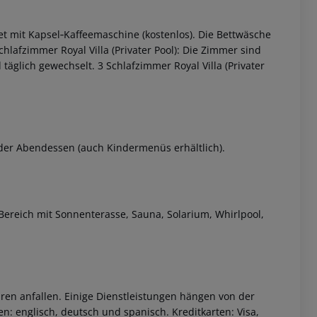
tet mit Kapsel‑Kaffeemaschine (kostenlos). Die Bettwäsche
Schlafzimmer Royal Villa (Privater Pool): Die Zimmer sind
täglich gewechselt. 3 Schlafzimmer Royal Villa (Privater
oder Abendessen (auch Kindermenüs erhältlich).
 akzeptieren
-Bereich mit Sonnenterasse, Sauna, Solarium, Whirlpool,
ren anfallen. Einige Dienstleistungen hängen von der
n: englisch, deutsch und spanisch. Kreditkarten: Visa,