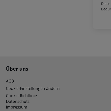
Diese
Bedür
Footer
Footer navigation
Über uns
AGB
Cookie-Einstellungen ändern
Cookie-Richtlinie
Datenschutz
Impressum