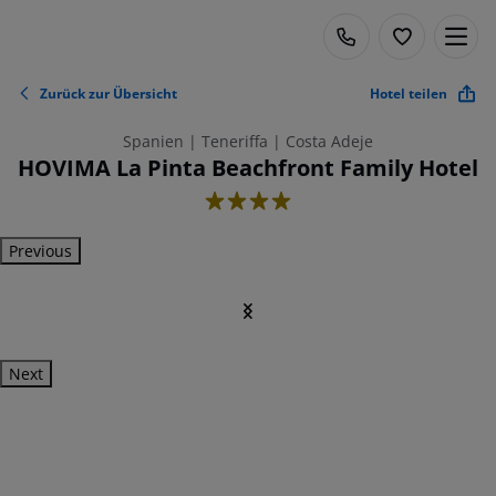
Zurück zur Übersicht
Hotel teilen
Spanien | Teneriffa | Costa Adeje
HOVIMA La Pinta Beachfront Family Hotel
4
Previous
Next