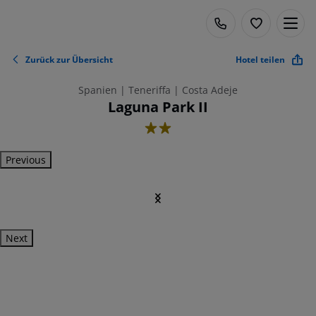
Zurück zur Übersicht
Hotel teilen
Spanien | Teneriffa | Costa Adeje
Laguna Park II
2
Previous
Next