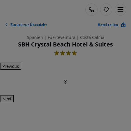
Zurück zur Übersicht
Hotel teilen
Spanien | Fuerteventura | Costa Calma
SBH Crystal Beach Hotel & Suites
4
Previous
Next