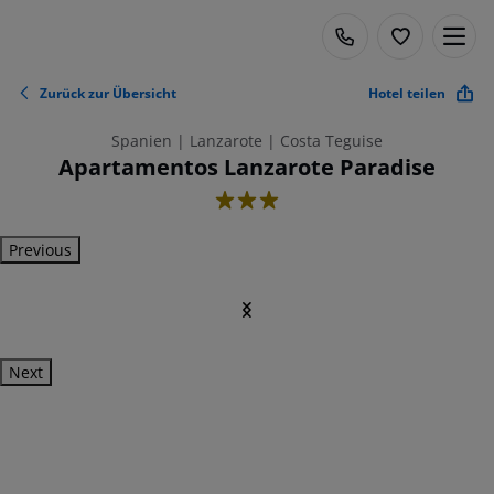
Zurück zur Übersicht
Hotel teilen
Spanien | Lanzarote | Costa Teguise
Apartamentos Lanzarote Paradise
3
Previous
Next