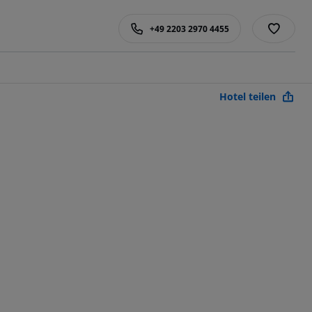
+49 2203 2970 4455
Hotel teilen