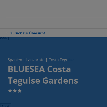
Zurück zur Übersicht
ious
Spanien | Lanzarote | Costa Teguise
BLUESEA Costa
Teguise Gardens
3
Next