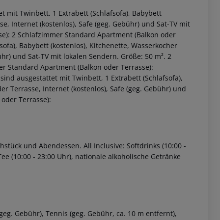
 mit Twinbett, 1 Extrabett (Schlafsofa), Babybett
e, Internet (kostenlos), Safe (geg. Gebühr) und Sat-TV mit
se): 2 Schlafzimmer Standard Apartment (Balkon oder
fsofa), Babybett (kostenlos), Kitchenette, Wasserkocher
bühr) und Sat-TV mit lokalen Sendern. Größe: 50 m². 2
er Standard Apartment (Balkon oder Terrasse):
nd ausgestattet mit Twinbett, 1 Extrabett (Schlafsofa),
er Terrasse, Internet (kostenlos), Safe (geg. Gebühr) und
oder Terrasse):
 akzeptieren
hstück und Abendessen. All Inclusive: Softdrinks (10:00 -
 Tee (10:00 - 23:00 Uhr), nationale alkoholische Getränke
geg. Gebühr), Tennis (geg. Gebühr, ca. 10 m entfernt),