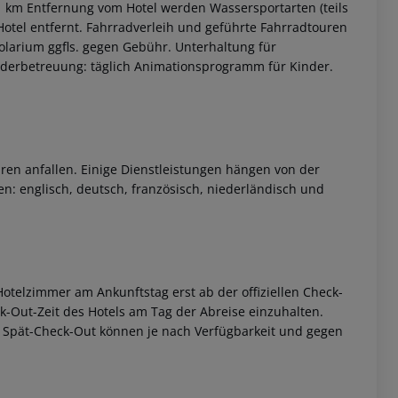
. 1 km Entfernung vom Hotel werden Wassersportarten (teils
Hotel entfernt. Fahrradverleih und geführte Fahrradtouren
larium ggfls. gegen Gebühr. Unterhaltung für
erbetreuung: täglich Animationsprogramm für Kinder.
ren anfallen. Einige Dienstleistungen hängen von der
n: englisch, deutsch, französisch, niederländisch und
otelzimmer am Ankunftstag erst ab der offiziellen Check-
eck-Out-Zeit des Hotels am Tag der Abreise einzuhalten.
w. Spät-Check-Out können je nach Verfügbarkeit und gegen