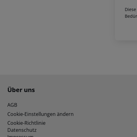
Diese
Bedür
Footer
Footer navigation
Über uns
AGB
Cookie-Einstellungen ändern
Cookie-Richtlinie
Datenschutz