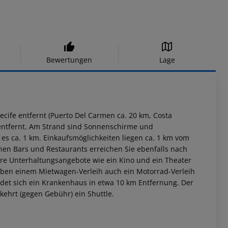
Bewertungen
Lage
ecife entfernt (Puerto Del Carmen ca. 20 km, Costa
m entfernt. Am Strand sind Sonnenschirme und
s ca. 1 km. Einkaufsmöglichkeiten liegen ca. 1 km vom
enen Bars und Restaurants erreichen Sie ebenfalls nach
re Unterhaltungsangebote wie ein Kino und ein Theater
neben einem Mietwagen-Verleih auch ein Motorrad-Verleih
indet sich ein Krankenhaus in etwa 10 km Entfernung. Der
rkehrt (gegen Gebühr) ein Shuttle.