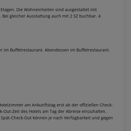
 Etagen. Die Wohneinheiten sind ausgestattet mit
.
Bei gleicher Ausstattung auch mit 2 SZ buchbar. 4
der im Buffetrestaurant. Abendessen im Buffetrestaurant.
 akzeptieren
otelzimmer am Ankunftstag erst ab der offiziellen Check-
eck-Out-Zeit des Hotels am Tag der Abreise einzuhalten.
w. Spät-Check-Out können je nach Verfügbarkeit und gegen