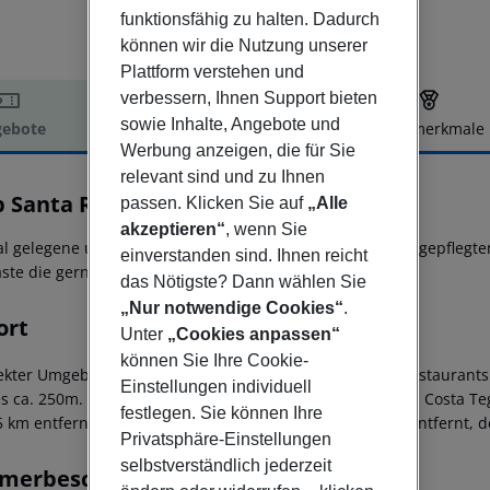
funktionsfähig zu halten. Dadurch
können wir die Nutzung unserer
Plattform verstehen und
verbessern, Ihnen Support bieten
sowie Inhalte, Angebote und
ebote
Hotelbeschreibung
Hotelmerkmale
Werbung anzeigen, die für Sie
elbeschreibung
relevant sind und zu Ihnen
b Santa Rosa
passen. Klicken Sie auf
„Alle
3
akzeptieren“
, wenn Sie
al gelegene und dennoch ruhige Appartementanlage mit gepflegtem 
einverstanden sind. Ihnen reicht
äste die gerne nahe am Geschehen sind.
das Nötigste? Dann wählen Sie
„Nur notwendige Cookies“
.
ort
Unter
„Cookies anpassen“
können Sie Ihre Cookie-
rekter Umgebung befinden sich Einkaufsmöglichkeiten, Restaurants 
Einstellungen individuell
es ca. 250m. Die grössere Einkaufsstrasse im Zentrum von Costa Te
festlegen. Sie können Ihre
5 km entfernt. Die Inselhauptstadt Arrecife ist ca. 10 km entfernt, 
Privatsphäre-Einstellungen
selbstverständlich jederzeit
merbeschreibung