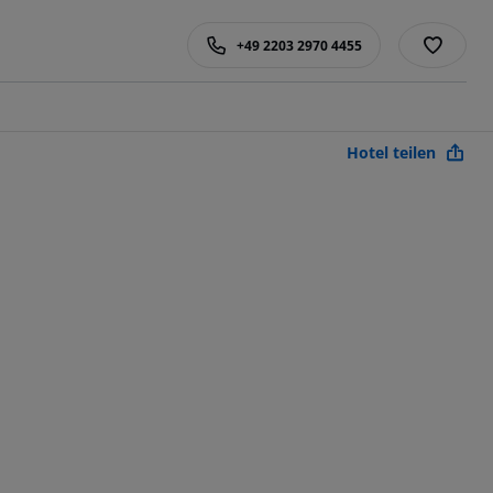
+49 2203 2970 4455
Hotel teilen