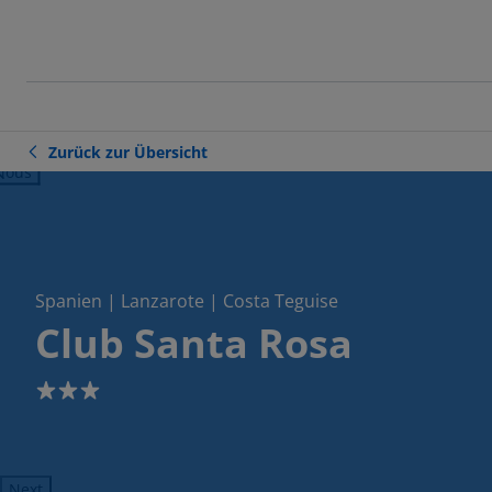
Zurück zur Übersicht
ious
Spanien | Lanzarote | Costa Teguise
Club Santa Rosa
3
Next