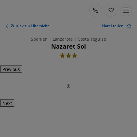
Zurück zur Übersicht
Hotel teilen
Spanien | Lanzarote | Costa Teguise
Nazaret Sol
3
Previous
Next