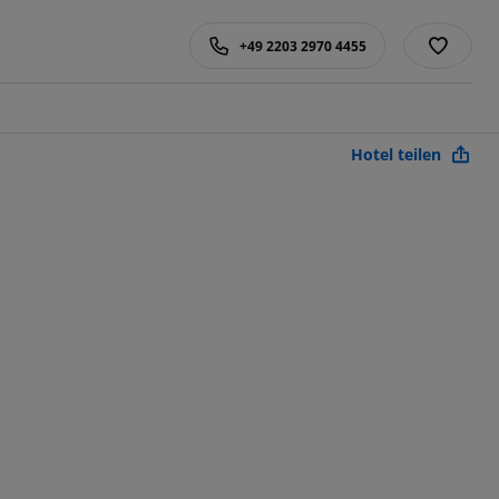
+49 2203 2970 4455
Hotel teilen