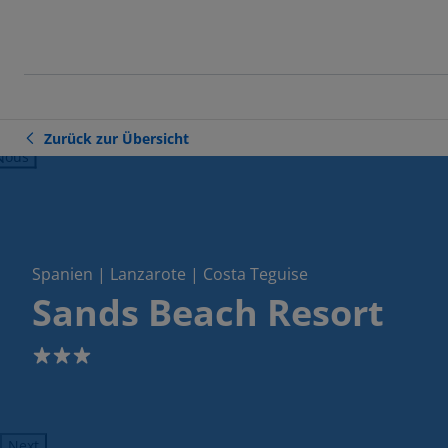
Zurück zur Übersicht
ious
Spanien | Lanzarote | Costa Teguise
Sands Beach Resort
3
Next