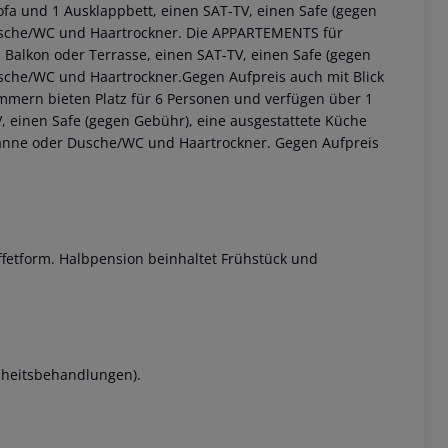
ofa und 1 Ausklappbett, einen SAT-TV, einen Safe (gegen
sche/WC und Haartrockner.
Die APPARTEMENTS für
 Balkon oder Terrasse, einen SAT-TV, einen Safe (gegen
che/WC und Haartrockner.Gegen Aufpreis auch mit Blick
mmern bieten Platz für 6 Personen und verfügen über 1
V, einen Safe (gegen Gebühr), eine ausgestattete Küche
wanne oder Dusche/WC und Haartrockner.
Gegen Aufpreis
 akzeptieren
fetform. Halbpension beinhaltet Frühstück und
nheitsbehandlungen).