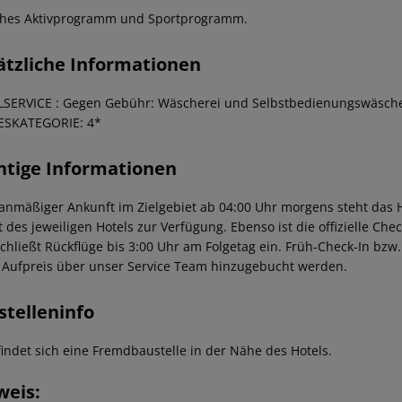
ches Aktivprogramm und Sportprogramm.
ätzliche Informationen
SERVICE :
Gegen Gebühr: Wäscherei und Selbstbedienungswäscherei 
ESKATEGORIE: 4*
htige Informationen
lanmäßiger Ankunft im Zielgebiet ab 04:00 Uhr morgens steht das H
t des jeweiligen Hotels zur Verfügung. Ebenso ist die offizielle Ch
schließt Rückflüge bis 3:00 Uhr am Folgetag ein. Früh-Check-In bz
 Aufpreis über unser Service Team hinzugebucht werden.
stelleninfo
findet sich eine Fremdbaustelle in der Nähe des Hotels.
weis: