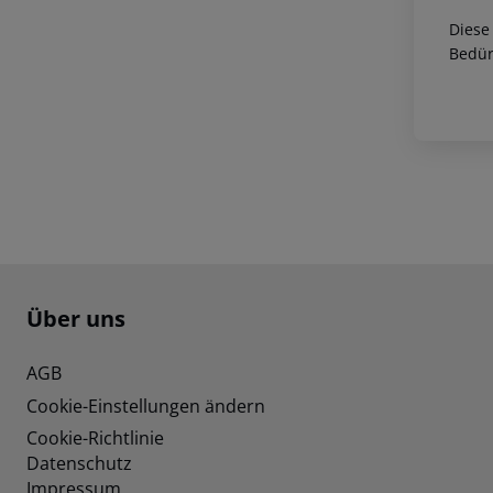
Diese
Bedür
Footer
Footer navigation
Über uns
AGB
Cookie-Einstellungen ändern
Cookie-Richtlinie
Datenschutz
Impressum