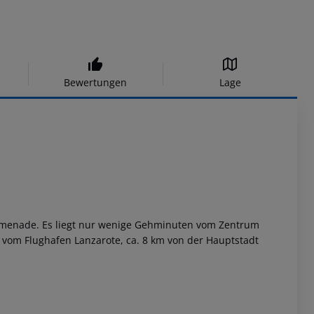
Bewertungen
Lage
romenade. Es liegt nur wenige Gehminuten vom Zentrum
m vom Flughafen Lanzarote, ca. 8 km von der Hauptstadt