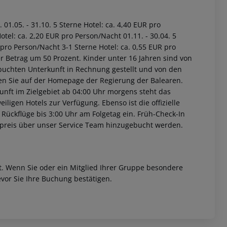
01.05. - 31.10. 5 Sterne Hotel: ca. 4,40 EUR pro
tel: ca. 2,20 EUR pro Person/Nacht 01.11. - 30.04. 5
 pro Person/Nacht 3-1 Sterne Hotel: ca. 0,55 EUR pro
r Betrag um 50 Prozent. Kinder unter 16 Jahren sind von
buchten Unterkunft in Rechnung gestellt und von den
nden Sie auf der Homepage der Regierung der Balearen.
unft im Zielgebiet ab 04:00 Uhr morgens steht das
iligen Hotels zur Verfügung. Ebenso ist die offizielle
 Rückflüge bis 3:00 Uhr am Folgetag ein. Früh-Check-In
fpreis über unser Service Team hinzugebucht werden.
et. Wenn Sie oder ein Mitglied Ihrer Gruppe besondere
vor Sie Ihre Buchung bestätigen.