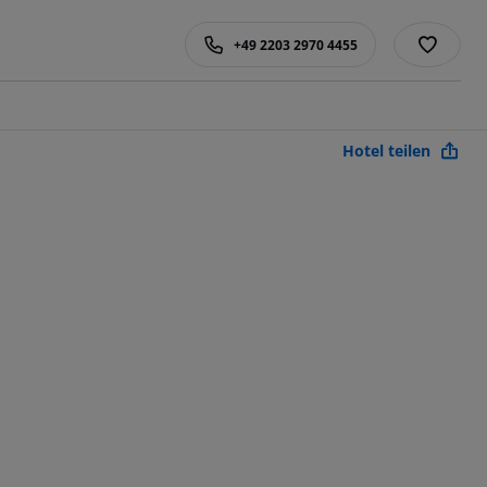
+49 2203 2970 4455
Hotel teilen