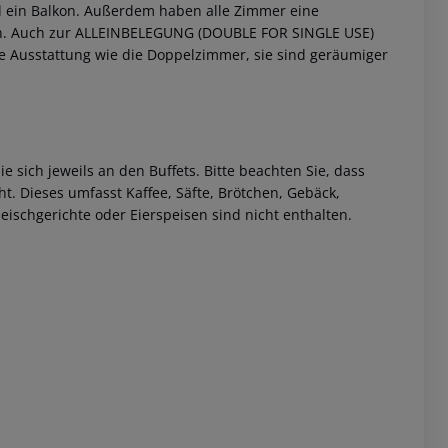
nd ein Balkon. Außerdem haben alle Zimmer eine
.
Auch zur ALLEINBELEGUNG (DOUBLE FOR SINGLE USE)
 Ausstattung wie die Doppelzimmer, sie sind geräumiger
e sich jeweils an den Buffets.
Bitte beachten Sie, dass
t. Dieses umfasst Kaffee, Säfte, Brötchen, Gebäck,
ischgerichte oder Eierspeisen sind nicht enthalten.
 akzeptieren