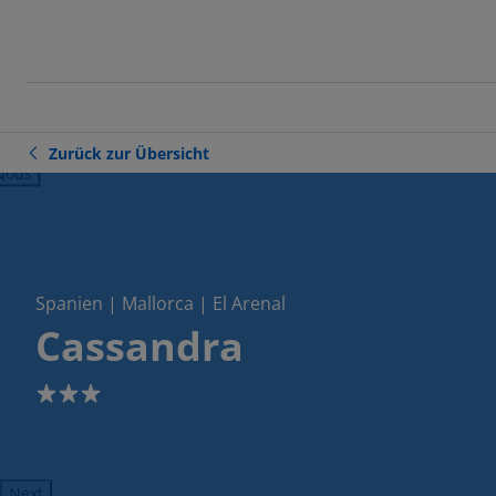
Zurück zur Übersicht
ious
Spanien | Mallorca | El Arenal
Cassandra
3
Next