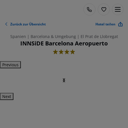
Zurück zur Übersicht
Hotel teilen
Spanien | Barcelona & Umgebung | El Prat de Llobregat
INNSiDE Barcelona Aeropuerto
4
Previous
Next