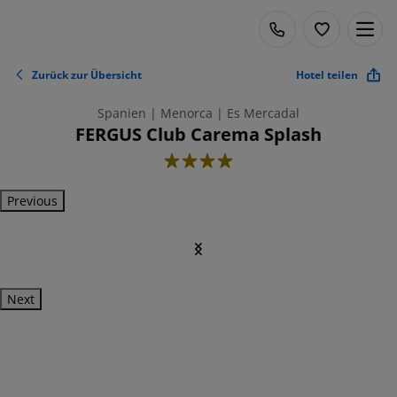
Zurück zur Übersicht
Hotel teilen
Spanien | Menorca | Es Mercadal
FERGUS Club Carema Splash
4
Previous
Next