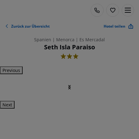
Zurück zur Übersicht
Hotel teilen
Spanien | Menorca | Es Mercadal
Seth Isla Paraiso
3
Previous
Next