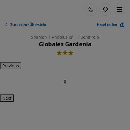
Zurück zur Übersicht
Hotel teilen
Spanien | Andalusien | Fuengirola
Globales Gardenia
3
Previous
Next