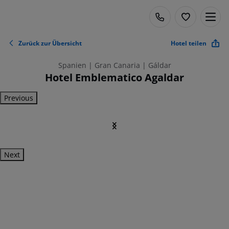
Zurück zur Übersicht
Hotel teilen
Spanien | Gran Canaria | Gáldar
Hotel Emblematico Agaldar
Previous
Next