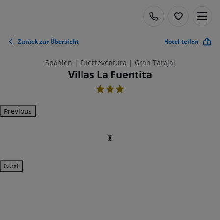
Zurück zur Übersicht
Hotel teilen
Spanien | Fuerteventura | Gran Tarajal
Villas La Fuentita
3
Previous
Next