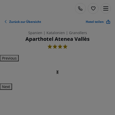
Zurück zur Übersicht
Hotel teilen
Spanien | Katalonien | Granollers
Aparthotel Atenea Vallès
4
Previous
Next