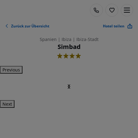
Zurück zur Übersicht
Hotel teilen
Spanien | Ibiza | Ibiza-Stadt
Simbad
4
Previous
Next