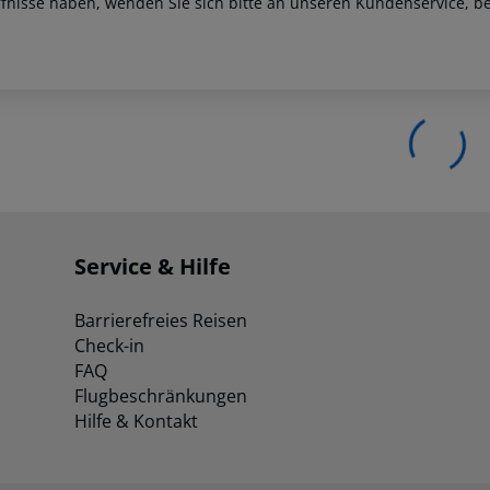
fnisse haben, wenden Sie sich bitte an unseren Kundenservice, be
Service & Hilfe
Barrierefreies Reisen
Check-in
FAQ
Flugbeschränkungen
Hilfe & Kontakt