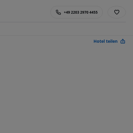
+49 2203 2970 4455
Hotel teilen