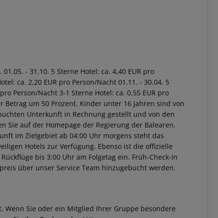
01.05. - 31.10. 5 Sterne Hotel: ca. 4,40 EUR pro
tel: ca. 2,20 EUR pro Person/Nacht 01.11. - 30.04. 5
 pro Person/Nacht 3-1 Sterne Hotel: ca. 0,55 EUR pro
r Betrag um 50 Prozent. Kinder unter 16 Jahren sind von
buchten Unterkunft in Rechnung gestellt und von den
nden Sie auf der Homepage der Regierung der Balearen.
unft im Zielgebiet ab 04:00 Uhr morgens steht das
iligen Hotels zur Verfügung. Ebenso ist die offizielle
 Rückflüge bis 3:00 Uhr am Folgetag ein. Früh-Check-In
fpreis über unser Service Team hinzugebucht werden.
et. Wenn Sie oder ein Mitglied Ihrer Gruppe besondere