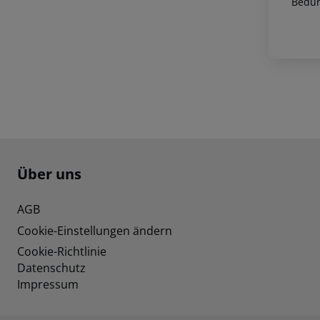
Bedür
Footer
Footer navigation
Über uns
AGB
Cookie-Einstellungen ändern
Cookie-Richtlinie
Datenschutz
Impressum