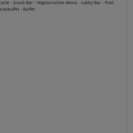
carte - Snack-Bar - Vegetarisches Menü - Lobby Bar - Pool-
ücksbuffet - Buffet