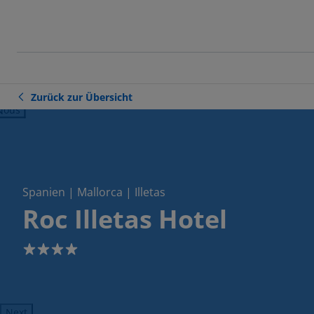
Zurück zur Übersicht
ious
Spanien | Mallorca | Illetas
Roc Illetas Hotel
4
Next