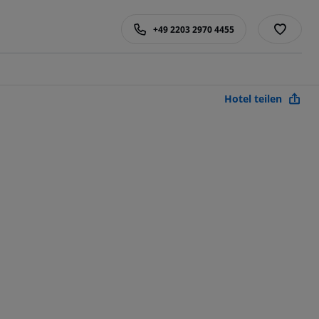
+49 2203 2970 4455
Hotel teilen