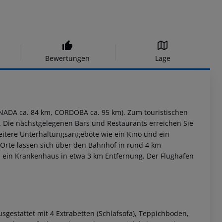
Bewertungen
Lage
RANADA ca. 84 km, CORDOBA ca. 95 km). Zum touristischen
n. Die nächstgelegenen Bars und Restaurants erreichen Sie
Weitere Unterhaltungsangebote wie ein Kino und ein
e Orte lassen sich über den Bahnhof in rund 4 km
ch ein Krankenhaus in etwa 3 km Entfernung. Der Flughafen
gestattet mit 4 Extrabetten (Schlafsofa), Teppichboden,