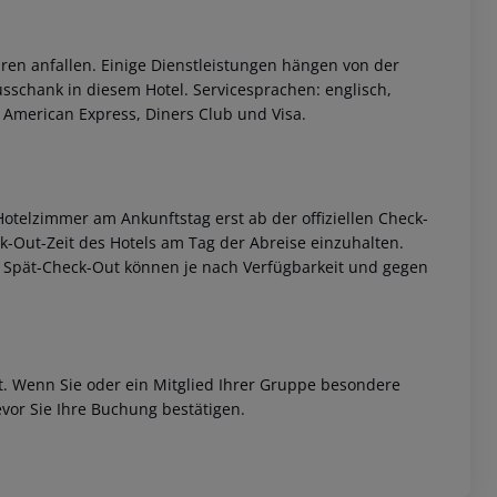
ren anfallen. Einige Dienstleistungen hängen von der
sschank in diesem Hotel. Servicesprachen: englisch,
, American Express, Diners Club und Visa.
otelzimmer am Ankunftstag erst ab der offiziellen Check-
eck-Out-Zeit des Hotels am Tag der Abreise einzuhalten.
w. Spät-Check-Out können je nach Verfügbarkeit und gegen
et. Wenn Sie oder ein Mitglied Ihrer Gruppe besondere
vor Sie Ihre Buchung bestätigen.