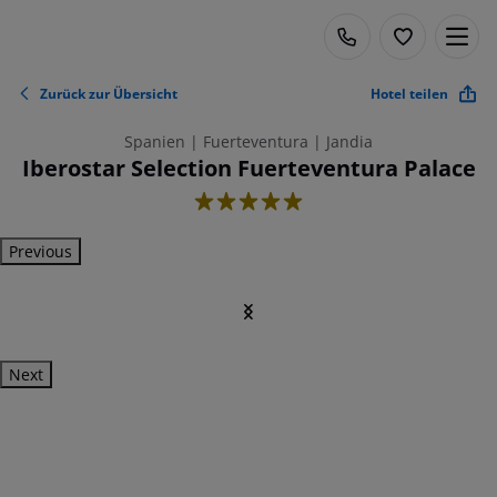
Zurück zur Übersicht
Hotel teilen
Spanien | Fuerteventura | Jandia
Iberostar Selection Fuerteventura Palace
5
Previous
Next