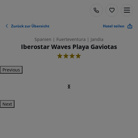
Zurück zur Übersicht
Hotel teilen
Spanien | Fuerteventura | Jandia
Iberostar Waves Playa Gaviotas
4
Previous
Next