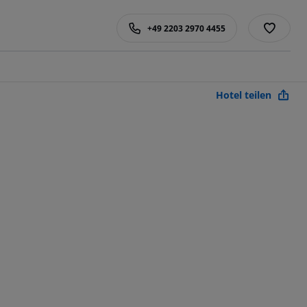
+49 2203 2970 4455
Hotel teilen