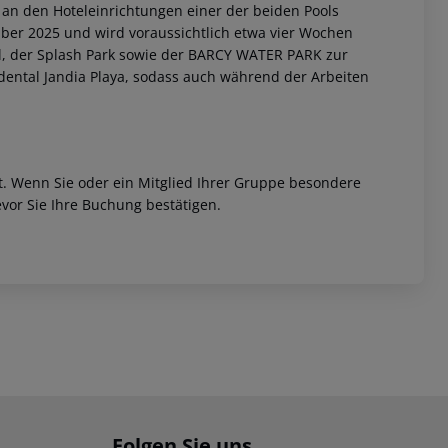
an den Hoteleinrichtungen einer der beiden Pools
er 2025 und wird voraussichtlich etwa vier Wochen
, der Splash Park sowie der BARCY WATER PARK zur
dental Jandia Playa, sodass auch während der Arbeiten
et. Wenn Sie oder ein Mitglied Ihrer Gruppe besondere
vor Sie Ihre Buchung bestätigen.
Folgen Sie uns