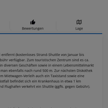
Bewertungen
Lage
entfernt (kostenloses Strand-Shuttle von Januar bis
hr verfügbar. Zum touristischen Zentrum sind es ca.
e in diversen Geschäften sowie in einem Lebensmittelmarkt
t man ebenfalls nach rund 500 m. Zur nächsten Diskothek
em Mietwagen-Verleih auch ein Taxistand sowie eine
otfall befindet sich ein Krankenhaus in etwa 1 km
nd Flughafen verkehrt ein Shuttle (ggfls. gegen Gebühr).