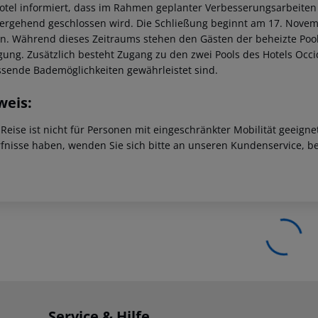
otel informiert, dass im Rahmen geplanter Verbesserungsarbeiten 
ergehend geschlossen wird.
Die Schließung beginnt am 17. Novemb
n.
Während dieses Zeitraums stehen den Gästen der beheizte Pool
gung.
Zusätzlich besteht Zugang zu den zwei Pools des Hotels Occi
sende Bademöglichkeiten gewährleistet sind.
weis:
 Reise ist nicht für Personen mit eingeschränkter Mobilität geeign
fnisse haben, wenden Sie sich bitte an unseren Kundenservice, be
Service & Hilfe