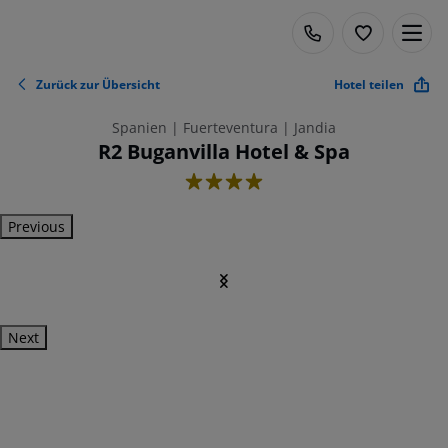
Zurück zur Übersicht
Hotel teilen
Spanien | Fuerteventura | Jandia
R2 Buganvilla Hotel & Spa
4
Previous
Next