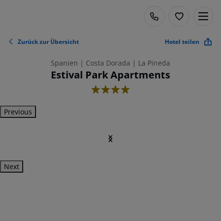
Zurück zur Übersicht
Hotel teilen
Spanien | Costa Dorada | La Pineda
Estival Park Apartments
4
Previous
Next