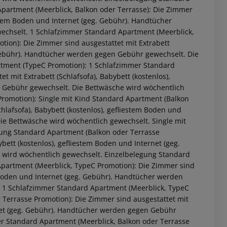
Apartment (Meerblick, Balkon oder Terrasse): Die Zimmer
iestem Boden und Internet (geg. Gebühr). Handtücher
echselt. 1 Schlafzimmer Standard Apartment (Meerblick,
tion): Die Zimmer sind ausgestattet mit Extrabett
. Gebühr). Handtücher werden gegen Gebühr gewechselt. Die
rtment (TypeC Promotion): 1 Schlafzimmer Standard
 mit Extrabett (Schlafsofa), Babybett (kostenlos),
 Gebühr gewechselt. Die Bettwäsche wird wöchentlich
romotion): Single mit Kind Standard Apartment (Balkon
hlafsofa), Babybett (kostenlos), gefliestem Boden und
e Bettwäsche wird wöchentlich gewechselt. Single mit
gung Standard Apartment (Balkon oder Terrasse
ybett (kostenlos), gefliestem Boden und Internet (geg.
wird wöchentlich gewechselt. Einzelbelegung Standard
Apartment (Meerblick, TypeC Promotion): Die Zimmer sind
em Boden und Internet (geg. Gebühr). Handtücher werden
 1 Schlafzimmer Standard Apartment (Meerblick, TypeC
 Terrasse Promotion): Die Zimmer sind ausgestattet mit
ernet (geg. Gebühr). Handtücher werden gegen Gebühr
r Standard Apartment (Meerblick, Balkon oder Terrasse