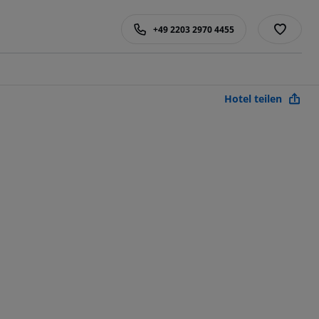
+49 2203 2970 4455
Hotel teilen