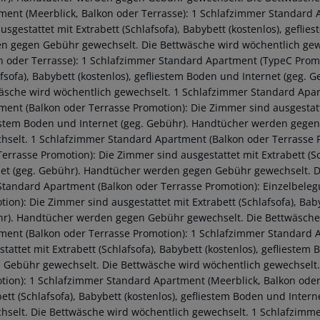
ment (Meerblick, Balkon oder Terrasse): 1 Schlafzimmer Standard 
ausgestattet mit Extrabett (Schlafsofa), Babybett (kostenlos), gefl
n gegen Gebühr gewechselt. Die Bettwäsche wird wöchentlich gew
n oder Terrasse): 1 Schlafzimmer Standard Apartment (TypeC Promo
afsofa), Babybett (kostenlos), gefliestem Boden und Internet (geg
äsche wird wöchentlich gewechselt. 1 Schlafzimmer Standard Apa
ment (Balkon oder Terrasse Promotion): Die Zimmer sind ausgestattet
estem Boden und Internet (geg. Gebühr). Handtücher werden gegen
hselt. 1 Schlafzimmer Standard Apartment (Balkon oder Terrasse P
Terrasse Promotion): Die Zimmer sind ausgestattet mit Extrabett (Sc
net (geg. Gebühr). Handtücher werden gegen Gebühr gewechselt. Di
Standard Apartment (Balkon oder Terrasse Promotion): Einzelbele
tion): Die Zimmer sind ausgestattet mit Extrabett (Schlafsofa), Bab
r). Handtücher werden gegen Gebühr gewechselt. Die Bettwäsche 
ment (Balkon oder Terrasse Promotion): 1 Schlafzimmer Standard 
stattet mit Extrabett (Schlafsofa), Babybett (kostenlos), gefliest
 Gebühr gewechselt. Die Bettwäsche wird wöchentlich gewechselt.
tion): 1 Schlafzimmer Standard Apartment (Meerblick, Balkon oder
bett (Schlafsofa), Babybett (kostenlos), gefliestem Boden und Int
hselt. Die Bettwäsche wird wöchentlich gewechselt. 1 Schlafzimme