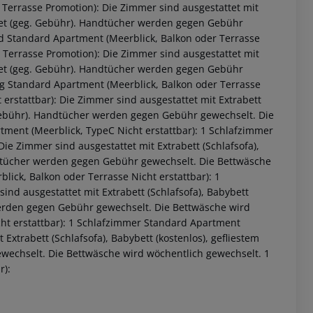
 Terrasse Promotion): Die Zimmer sind ausgestattet mit
ernet (geg. Gebühr). Handtücher werden gegen Gebühr
nd Standard Apartment (Meerblick, Balkon oder Terrasse
 Terrasse Promotion): Die Zimmer sind ausgestattet mit
ernet (geg. Gebühr). Handtücher werden gegen Gebühr
g Standard Apartment (Meerblick, Balkon oder Terrasse
erstattbar): Die Zimmer sind ausgestattet mit Extrabett
. Gebühr). Handtücher werden gegen Gebühr gewechselt. Die
ment (Meerblick, TypeC Nicht erstattbar): 1 Schlafzimmer
ie Zimmer sind ausgestattet mit Extrabett (Schlafsofa),
ndtücher werden gegen Gebühr gewechselt. Die Bettwäsche
ick, Balkon oder Terrasse Nicht erstattbar): 1
nd ausgestattet mit Extrabett (Schlafsofa), Babybett
werden gegen Gebühr gewechselt. Die Bettwäsche wird
ht erstattbar): 1 Schlafzimmer Standard Apartment
 Extrabett (Schlafsofa), Babybett (kostenlos), gefliestem
echselt. Die Bettwäsche wird wöchentlich gewechselt. 1
r):