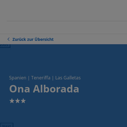
Zurück zur Übersicht
ious
Spanien | Teneriffa | Las Galletas
Ona Alborada
3
Next