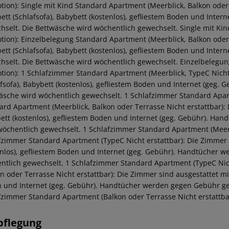
tion): Single mit Kind Standard Apartment (Meerblick, Balkon oder
bett (Schlafsofa), Babybett (kostenlos), gefliestem Boden und Int
hselt. Die Bettwäsche wird wöchentlich gewechselt. Single mit Ki
tion): Einzelbelegung Standard Apartment (Meerblick, Balkon oder
bett (Schlafsofa), Babybett (kostenlos), gefliestem Boden und Int
hselt. Die Bettwäsche wird wöchentlich gewechselt. Einzelbelegun
tion): 1 Schlafzimmer Standard Apartment (Meerblick, TypeC Nicht 
afsofa), Babybett (kostenlos), gefliestem Boden und Internet (geg
äsche wird wöchentlich gewechselt. 1 Schlafzimmer Standard Apart
ard Apartment (Meerblick, Balkon oder Terrasse Nicht erstattbar): D
ett (kostenlos), gefliestem Boden und Internet (geg. Gebühr). Ha
wöchentlich gewechselt. 1 Schlafzimmer Standard Apartment (Meerbl
fzimmer Standard Apartment (TypeC Nicht erstattbar): Die Zimmer si
enlos), gefliestem Boden und Internet (geg. Gebühr). Handtücher 
ntlich gewechselt. 1 Schlafzimmer Standard Apartment (TypeC Nic
n oder Terrasse Nicht erstattbar): Die Zimmer sind ausgestattet mit
 und Internet (geg. Gebühr). Handtücher werden gegen Gebühr gew
fzimmer Standard Apartment (Balkon oder Terrasse Nicht erstattba
pflegung