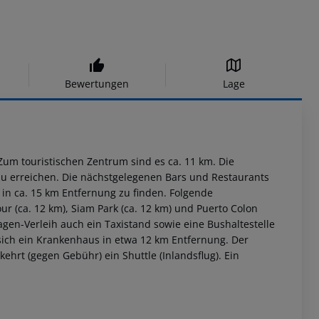
Bewertungen
Lage
Zum touristischen Zentrum sind es ca. 11 km. Die
 zu erreichen. Die nächstgelegenen Bars und Restaurants
in ca. 15 km Entfernung zu finden. Folgende
r (ca. 12 km), Siam Park (ca. 12 km) und Puerto Colon
gen-Verleih auch ein Taxistand sowie eine Bushaltestelle
 sich ein Krankenhaus in etwa 12 km Entfernung. Der
kehrt (gegen Gebühr) ein Shuttle (Inlandsflug). Ein