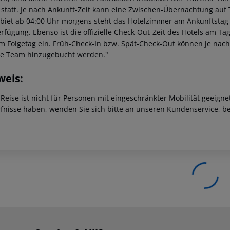
 statt. Je nach Ankunft-Zeit kann eine Zwischen-Übernachtung auf 
ebiet ab 04:00 Uhr morgens steht das Hotelzimmer am Ankunftstag er
erfügung. Ebenso ist die offizielle Check-Out-Zeit des Hotels am Tag
m Folgetag ein. Früh-Check-In bzw. Spät-Check-Out können je nach
ce Team hinzugebucht werden."
weis:
 Reise ist nicht für Personen mit eingeschränkter Mobilität geeign
fnisse haben, wenden Sie sich bitte an unseren Kundenservice, be