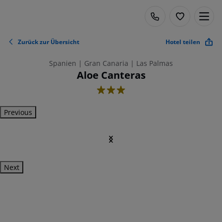
Zurück zur Übersicht
Hotel teilen
Spanien | Gran Canaria | Las Palmas
Aloe Canteras
3
Previous
Next