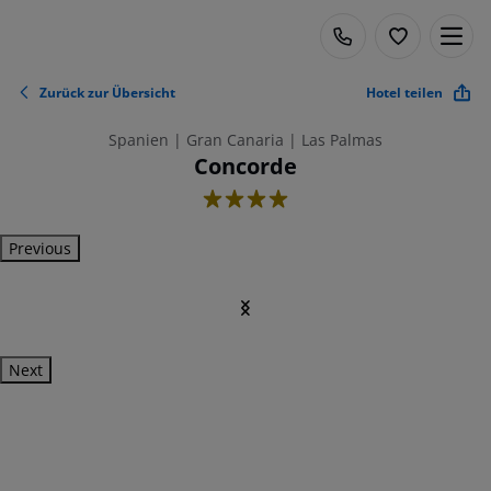
Zurück zur Übersicht
Hotel teilen
Spanien | Gran Canaria | Las Palmas
Concorde
4
Previous
Next