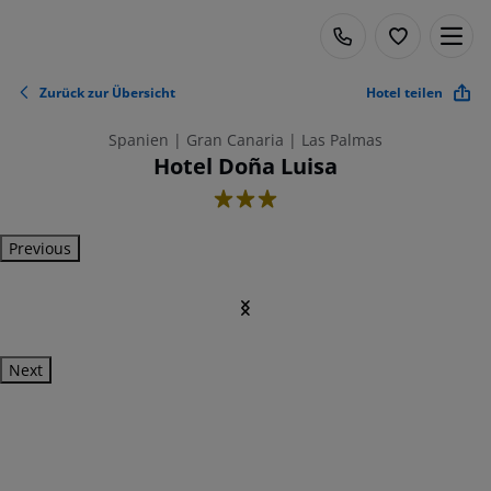
Zurück zur Übersicht
Hotel teilen
Spanien | Gran Canaria | Las Palmas
Hotel Doña Luisa
3
Previous
Next