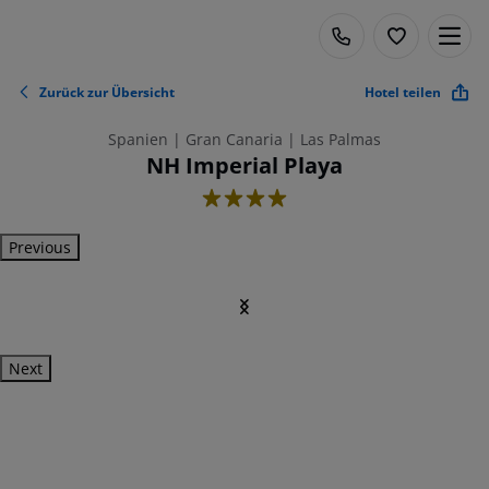
Zurück zur Übersicht
Hotel teilen
Spanien | Gran Canaria | Las Palmas
NH Imperial Playa
4
Previous
Next