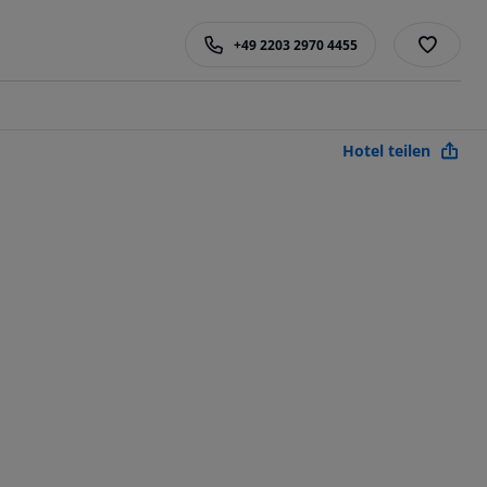
+49 2203 2970 4455
Hotel teilen