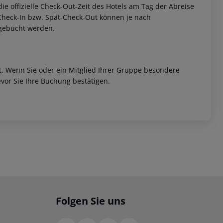
 die offizielle Check-Out-Zeit des Hotels am Tag der Abreise
h-Check-In bzw. Spät-Check-Out können je nach
ugebucht werden.
et. Wenn Sie oder ein Mitglied Ihrer Gruppe besondere
vor Sie Ihre Buchung bestätigen.
Folgen Sie uns