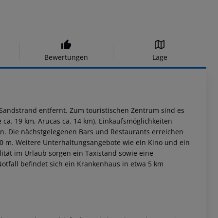
Bewertungen
Lage
 Sandstrand entfernt. Zum touristischen Zentrum sind es
e ca. 19 km, Arucas ca. 14 km). Einkaufsmöglichkeiten
hen. Die nächstgelegenen Bars und Restaurants erreichen
0 m. Weitere Unterhaltungsangebote wie ein Kino und ein
lität im Urlaub sorgen ein Taxistand sowie eine
otfall befindet sich ein Krankenhaus in etwa 5 km