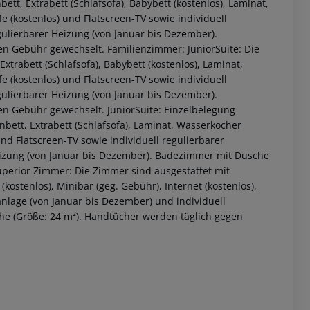
tt, Extrabett (Schlafsofa), Babybett (kostenlos), Laminat,
fe (kostenlos) und Flatscreen-TV sowie individuell
gulierbarer Heizung (von Januar bis Dezember).
n Gebühr gewechselt. Familienzimmer: JuniorSuite: Die
trabett (Schlafsofa), Babybett (kostenlos), Laminat,
fe (kostenlos) und Flatscreen-TV sowie individuell
gulierbarer Heizung (von Januar bis Dezember).
n Gebühr gewechselt. JuniorSuite: Einzelbelegung
bett, Extrabett (Schlafsofa), Laminat, Wasserkocher
 und Flatscreen-TV sowie individuell regulierbarer
Heizung (von Januar bis Dezember). Badezimmer mit Dusche
 akzeptieren
perior Zimmer: Die Zimmer sind ausgestattet mit
kostenlos), Minibar (geg. Gebühr), Internet (kostenlos),
aanlage (von Januar bis Dezember) und individuell
he (Größe: 24 m²). Handtücher werden täglich gegen