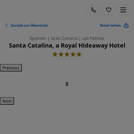
Zurück zur Übersicht
Hotel teilen
Spanien | Gran Canaria | Las Palmas
Santa Catalina, a Royal Hideaway Hotel
5
Previous
Next