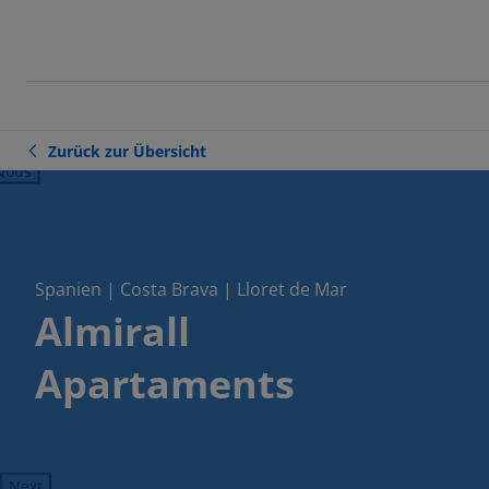
Zurück zur Übersicht
ious
Spanien | Costa Brava | Lloret de Mar
Almirall
Apartaments
Next