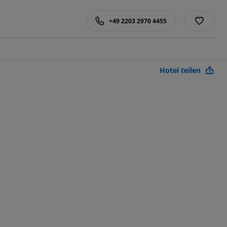
+49 2203 2970 4455
Hotel teilen