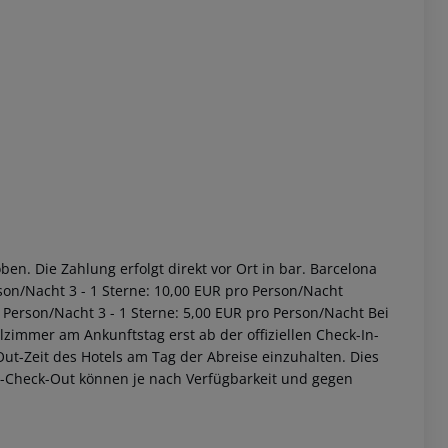
en. Die Zahlung erfolgt direkt vor Ort in bar. Barcelona
son/Nacht 3 - 1 Sterne: 10,00 EUR pro Person/Nacht
 Person/Nacht 3 - 1 Sterne: 5,00 EUR pro Person/Nacht Bei
zimmer am Ankunftstag erst ab der offiziellen Check-In-
-Out-Zeit des Hotels am Tag der Abreise einzuhalten. Dies
ät-Check-Out können je nach Verfügbarkeit und gegen