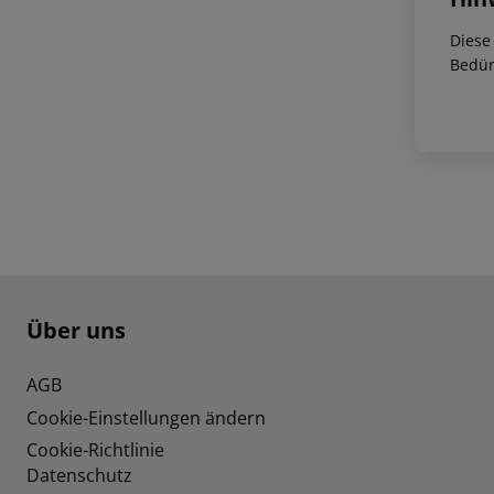
Diese
Bedür
Footer
Footer navigation
Über uns
AGB
Cookie-Einstellungen ändern
Cookie-Richtlinie
Datenschutz