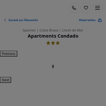
Zurück zur Übersicht
Hotel teilen
Spanien | Costa Brava | Lloret de Mar
Apartments Condado
3
Previous
Next